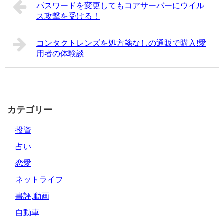
パスワードを変更してもコアサーバーにウイル
ス攻撃を受ける！
コンタクトレンズを処方箋なしの通販で購入!愛
用者の体験談
カテゴリー
投資
占い
恋愛
ネットライフ
書評,動画
自動車