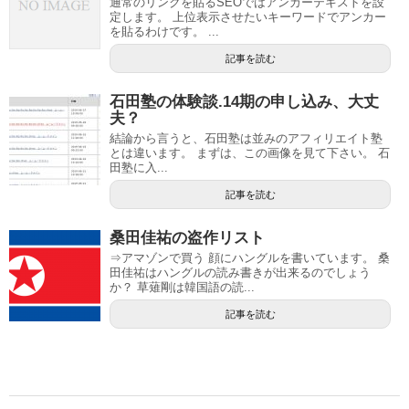
通常のリンクを貼るSEOではアンカーテキストを設
定します。 上位表示させたいキーワードでアンカー
を貼るわけです。 ...
記事を読む
石田塾の体験談.14期の申し込み、大丈
夫？
結論から言うと、石田塾は並みのアフィリエイト塾
とは違います。 まずは、この画像を見て下さい。 石
田塾に入...
記事を読む
桑田佳祐の盗作リスト
⇒アマゾンで買う 顔にハングルを書いています。 桑
田佳祐はハングルの読み書きが出来るのでしょう
か？ 草薙剛は韓国語の読...
記事を読む