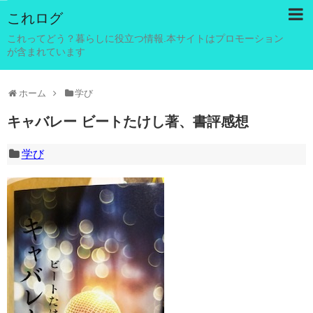
これログ
これってどう？暮らしに役立つ情報.本サイトはプロモーション
が含まれています
ホーム
学び
キャバレー ビートたけし著、書評感想
学び