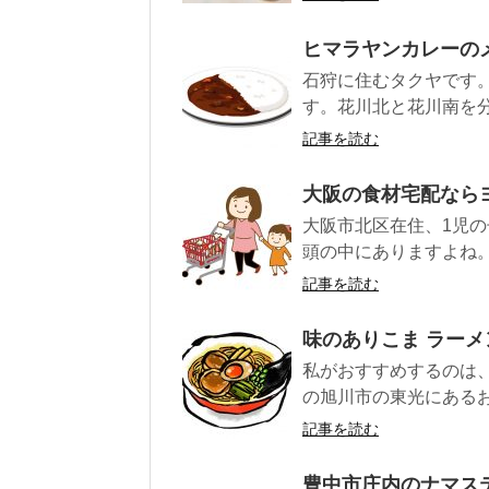
ヒマラヤンカレーの
石狩に住むタクヤです
す。花川北と花川南を分
記事を読む
大阪の食材宅配なら
大阪市北区在住、1児の
頭の中にありますよね。 
記事を読む
味のありこま ラーメ
私がおすすめするのは
の旭川市の東光にあるお
記事を読む
豊中市庄内のナマス