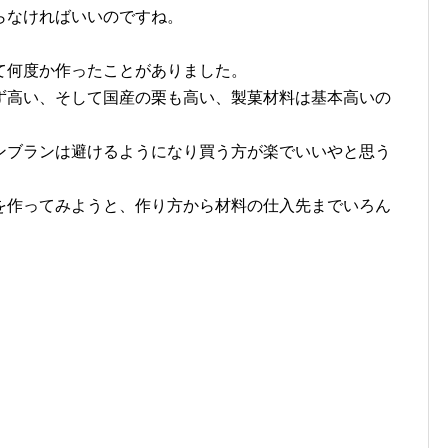
らなければいいのですね。
て何度か作ったことがありました。
ず高い、そして国産の栗も高い、製菓材料は基本高いの
ンブランは避けるようになり買う方が楽でいいやと思う
を作ってみようと、作り方から材料の仕入先までいろん