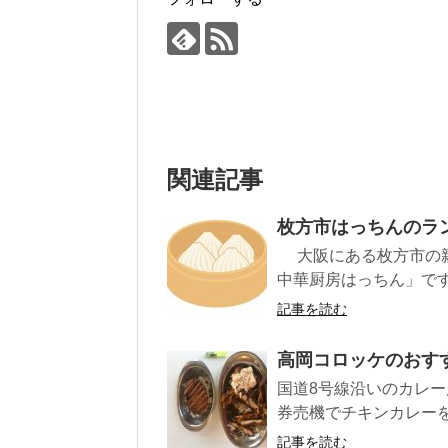
関連記事
枚方市はっちんのラ
大阪にある枚方市の親
中華厨房はっちん」です
記事を読む
高岡コロッケのおす
国道8号線沿いのカレー
券売機でチキンカレーを
記事を読む