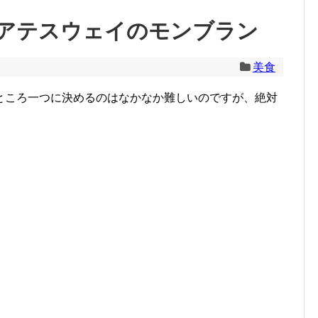
アテスウェイのモンブラン
美食
ところ一つに決めるのはなかなか難しいのですが、絶対