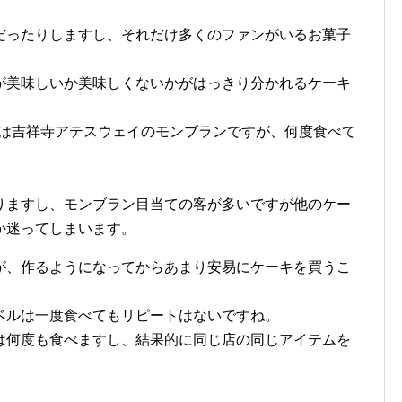
だったりしますし、それだけ多くのファンがいるお菓子
が美味しいか美味しくないかがはっきり分かれるケーキ
 1は吉祥寺アテスウェイのモンブランですが、何度食べて
りますし、モンブラン目当ての客が多いですが他のケー
か迷ってしまいます。
が、作るようになってからあまり安易にケーキを買うこ
ベルは一度食べてもリピートはないですね。
は何度も食べますし、結果的に同じ店の同じアイテムを