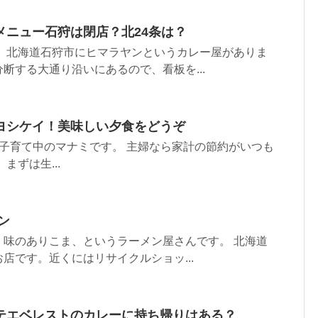
メニュー石狩は閉店？北24条は？
。 北海道石狩市にヒマラヤンというカレー屋がありま
断する大通り沿いにあるので、看板を...
ヨシケイ！美味しい夕食をどうぞ
子育て中のマナミです。 主婦なら家計の節約がいつも
まずは生...
ン
、味のありこま、というラーメン屋さんです。 北海道
店です。近くにはリサイクルショッ...
テエベレストのカレーに持ち帰りはある？