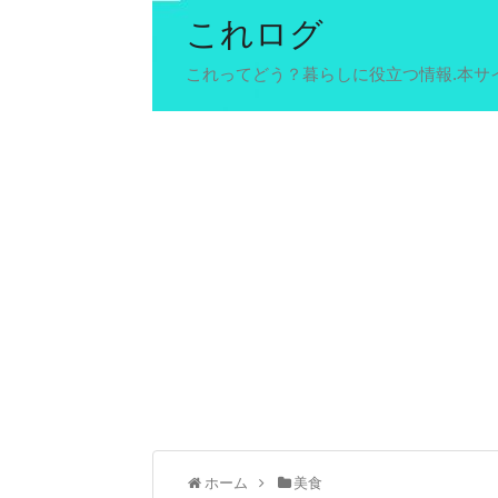
これログ
これってどう？暮らしに役立つ情報.本サ
ホーム
美食