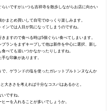
ぐらいですが,いつも吉祥寺を散歩しながらお店に向かい
個かまとめ買いして自宅でゆっくり楽しみます。
トインでは人目が気になってしまうのですね。
行きますので食べる時は5個ぐらい食べてしまいます。
ンブランをまずキープして他は新作を中心に選択、新し
も食べても追いつかなかったりしますね。
上手な印象があります。
うで、ゲランドの塩を使ったガレットブルトンヌなんか
味と大きさを考えれば十分なコスパはあるかと。
ないですね。
ーヒーを入れることが多いでしょうか。