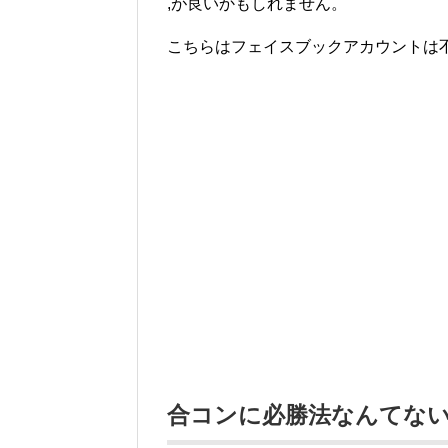
,が良いかもしれません。
こちらはフェイスブックアカウントは
合コンに必勝法なんてな