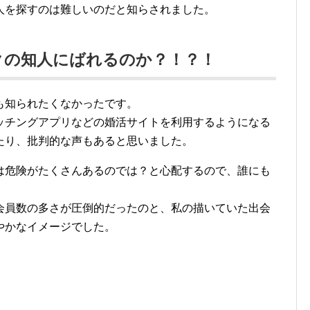
人を探すのは難しいのだと知らされました。
クの知人にばれるのか？！？！
も知られたくなかったです。
ッチングアプリなどの婚活サイトを利用するようになる
たり、批判的な声もあると思いました。
は危険がたくさんあるのでは？と心配するので、誰にも
会員数の多さが圧倒的だったのと、私の描いていた出会
やかなイメージでした。
、