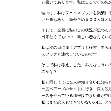
と書いてあります。私はここでその先
理由は、私はフェイスブックを頻繁に
いた事もあり、海外含め５００人ほど
そして、全員に私のこの状況が伝わる
出来なくてもいい、新しい恋なんてい
私は次の日に違うアプリも検索してみ
スブックと連携しているのです！
そこで私は考えました。みんなこうい
のかな？
私と同じように友人や知り合いに知ら
一度ペアーズのサイトに行き、良く説
ーズをやっている情報はでない事が判
私はまだ恋人もできていないのに、と