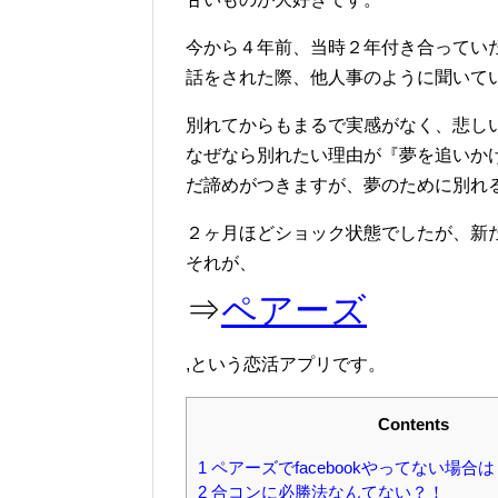
今から４年前、当時２年付き合ってい
話をされた際、他人事のように聞いて
別れてからもまるで実感がなく、悲し
なぜなら別れたい理由が『夢を追いか
だ諦めがつきますが、夢のために別れ
２ヶ月ほどショック状態でしたが、新
それが、
⇒
ペアーズ
,という恋活アプリです。
Contents
1
ペアーズでfacebookやってない場合は
2
合コンに必勝法なんてない？！