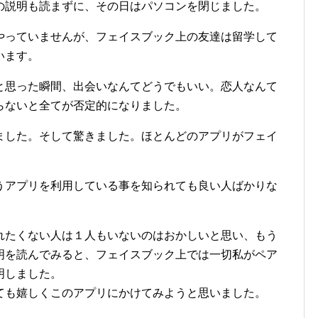
の説明も読まずに、その日はパソコンを閉じました。
やっていませんが、フェイスブック上の友達は留学して
います。
と思った瞬間、出会いなんてどうでもいい。恋人なんて
らないと全てが否定的になりました。
ました。そして驚きました。ほとんどのアプリがフェイ
うアプリを利用している事を知られても良い人ばかりな
れたくない人は１人もいないのはおかしいと思い、もう
明を読んでみると、フェイスブック上では一切私がペア
明しました。
ても嬉しくこのアプリにかけてみようと思いました。