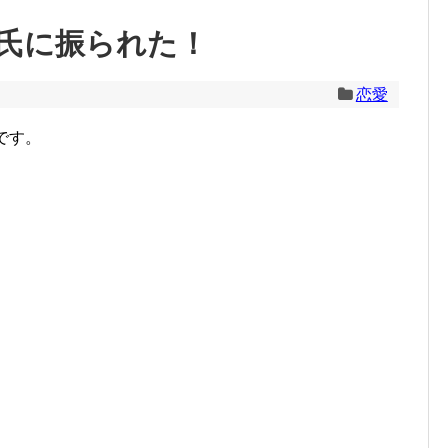
氏に振られた！
恋愛
です。