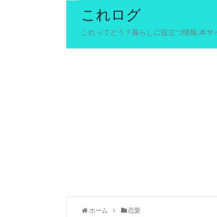
これログ
これってどう？暮らしに役立つ情報.本サ
ホーム
恋愛