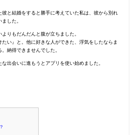
た彼と結婚をすると勝手に考えていた私は、彼から別れ
いました。
いよりもだんだんと腹が立ちました。
けたい』と。他に好きな人ができた、浮気をしたならま
る。納得できませんでした。
たな出会いに進もうとアプリを使い始めました。
？