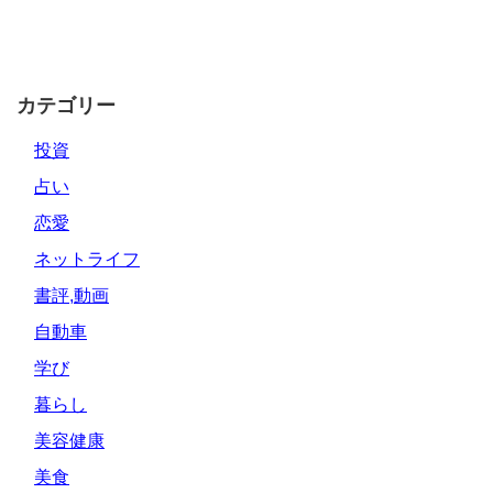
カテゴリー
投資
占い
恋愛
ネットライフ
書評,動画
自動車
学び
暮らし
美容健康
美食