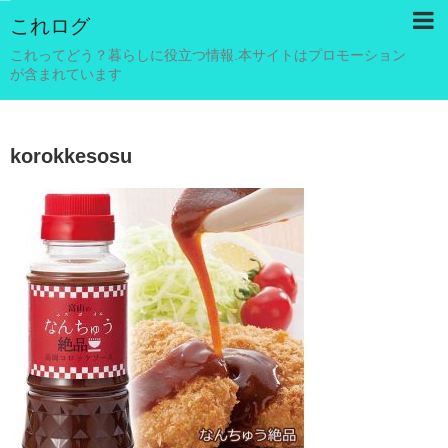
これログ
これってどう？暮らしに役立つ情報.本サイトはプロモーション
が含まれています
korokkesosu