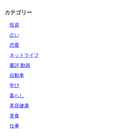
カテゴリー
投資
占い
恋愛
ネットライフ
書評,動画
自動車
学び
暮らし
美容健康
美食
仕事