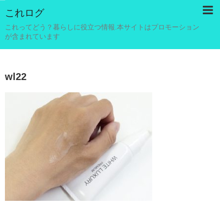
これログ
これってどう？暮らしに役立つ情報.本サイトはプロモーション
が含まれています
wl22