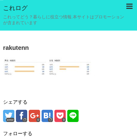
これログ
これってどう？暮らしに役立つ情報.本サイトはプロモーション
が含まれています
rakutenn
シェアする
error
0
0
フォローする