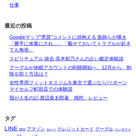
仕事
最近の投稿
Googleマップ“悪質”コメントに頭抱える 医師らが嘆き
「勝手に休業にされ…」「載せておいてトラブルが起き
ても無視」
スピリチュアル 統合,高木郁乃さんの占い鑑定体験談
グーグルが休眠アカウントの削除開始へ、12月から 削
除を防ぐ方法は？
女性専用フィットネスジムを東京で選ぶなら!リボーン
マイセルフ町田店での体験談
我が人生の記,渡辺喜太郎著、感想、レビュー
タグ
LINE
アマゾン
クレジットカード
グーグル
SNS
カレー
コンタクト