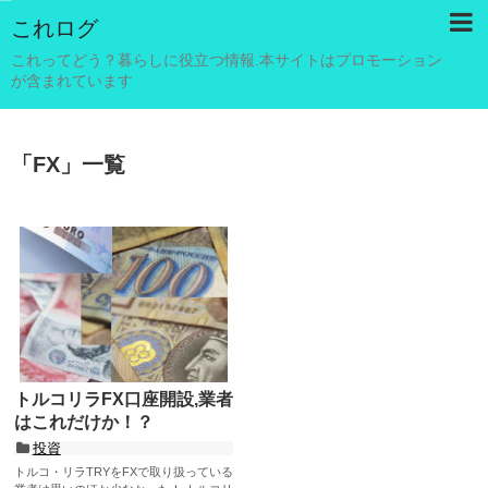
これログ
これってどう？暮らしに役立つ情報.本サイトはプロモーション
が含まれています
「
FX
」
一覧
トルコリラFX口座開設,業者
はこれだけか！？
投資
トルコ・リラTRYをFXで取り扱っている