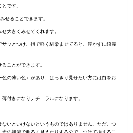
ことです。
くみせることできます。
みせ大きくみせてくれます。
でサッとつけ、指で軽く馴染ませてると、浮かずに綺麗
せることができます。
ー色の薄い色）があり、はっきり見せたい方には白をお
、薄付きになりナチュラルになります。
けないといけないというものではありません。ただ、つ
、光の加減で明るく見えたりするので、つけて損するこ