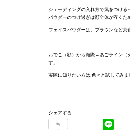
シェーディングの入れ方で気をつける
パウダーのつけ過ぎは顔全体が浮くた
フェイスパウダーは、ブラウンなど茶
おでこ（額）から頬際→あごライン（
す。
実際に知りたい方は,色々と試してみま
シェアする