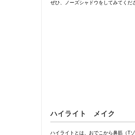
ぜひ、ノーズシャドウをしてみてくだ
ハイライト メイク
ハイライトとは、おでこから鼻筋（T