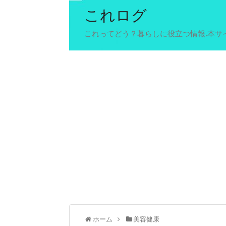
これログ
これってどう？暮らしに役立つ情報.本サ
ホーム
美容健康