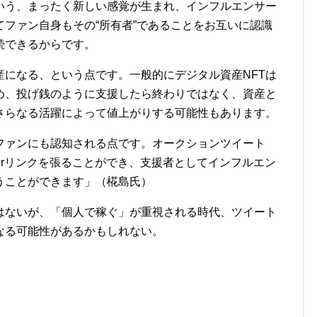
いう、まったく新しい感覚が生まれ、インフルエンサー
ファン自身もその“所有者”であることをお互いに認識
続できるからです。
になる、という点です。一般的にデジタル資産NFTは
め、投げ銭のように支援したら終わりではなく、資産と
さらなる活躍によって値上がりする可能性もあります。
ァンにも認知される点です。オークションツイート
tterリンクを張ることができ、支援者としてインフルエン
うことができます」（椛島氏）
ないが、「個人で稼ぐ」が重視される時代、ツイート
なる可能性があるかもしれない。