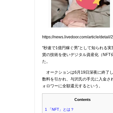
https://news.livedoor.com/article/detail
“秒速で1億円稼ぐ男”として知られる
貨の技術を使いデジタル資産化（NFT
た。
オークションは6月19日深夜に終了し、
数料を引かれ、与沢氏の手元に入金された3
ォロワーに全額還元するという。
Contents
1
「NFT」とは？