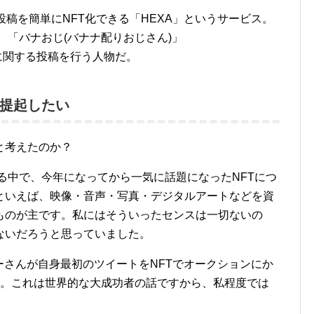
稿を簡単にNFT化できる「HEXA」というサービス。
、「バナおじ(バナナ配りおじさん)」
貨に関する投稿を行う人物だ。
提起したい
と考えたのか？
いる中で、今年になってから一気に話題になったNFTにつ
Tといえば、映像・音声・写真・デジタルアートなどを資
ものが主です。私にはそういったセンスは一切ないの
ないだろうと思っていました。
シーさんが自身最初のツイートをNFTでオークションにか
た。これは世界的な大成功者の話ですから、私程度では