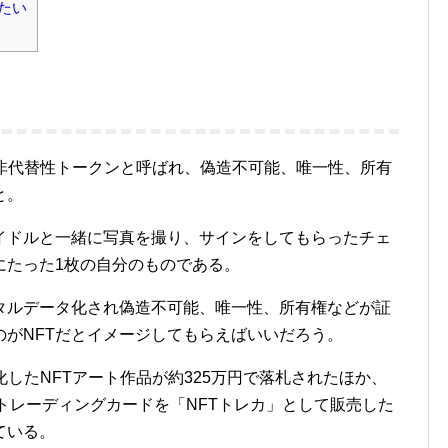
たい
ken）とは非代替性トークンと呼ばれ、偽造不可能、唯一性、所有
と。
ドルと一緒に写真を撮り、サインをしてもらったチェ
にたった1枚の自分のものである。
ルデータ化され偽造不可能、唯一性、所有権などが証
がNFTだとイメージしてもらえばいいだろう。
タ化したNFTアート作品が約325万円で落札されたほか、
ルトレーディングカードを「NFTトレカ」として販売した
ている。