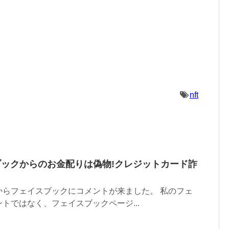
nft
ブックからのお金配りは偽物!クレジットカード詐
からフェイスブックにコメントが来ました。 私のフェ
トではなく、フェイスブックページ...