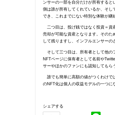
ンサーの一部を自分だけが所有すると
側は誰が所有してくれているか、そして
でき、これまでにない特別な体験が継
二つ目は、投げ銭ではなく投資＝資産
売却が可能な資産となります。そのた
して残りますし、インフルエンサーの
そして三つ目は、所有者として他のフ
NFTページに保有者として名前やTwi
サーやほかのファンにも認知してもら
誰でも簡単に高額の値がつくわけでは
のNFT化は個人の収益モデルの一つに
シェアする