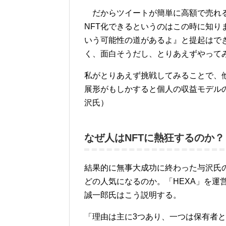
だからツイートが簡単に高額で売れる
NFT化できるというのはこの時に知
いう可能性の道があるよ』と提起はで
く、面白そうだし、とりあえずやって
私がとりあえず挑戦してみることで、
展形がもしかすると個人の収益モデル
沢氏）
なぜ人はNFTに熱狂するのか？
結果的に無事大成功に終わった与沢氏の
どの人気になるのか。「HEXA」を運
誠一郎氏はこう説明する。
「理由は主に3つあり、一つは保有者と