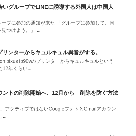
いグループでLINEに誘導する外国人は中国人
ループに参加の通知が来た 「グループに参加して、同
つけよう。」 ...
ip90v プリンターからキュルキュル異音がする。
n pixus ip90vのプリンターからキュルキュルという
2年くらい...
ウントの削除開始へ、12月から 削除を防ぐ方法
、アクティブではないGoogleフォトとGmailアカウン
..