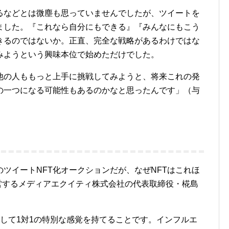
などとは微塵も思っていませんでしたが、ツイートを
りました。『これなら自分にもできる』『みんなにもこう
きるのではないか。正直、完全な戦略があるわけではな
みようという興味本位で始めただけでした。
他の人ももっと上手に挑戦してみようと、将来これの発
の一つになる可能性もあるのかなと思ったんです」（与
ツイートNFT化オークションだが、なぜNFTはこれほ
営するメディアエクイティ株式会社の代表取締役・椛島
して1対1の特別な感覚を持てることです。インフルエ