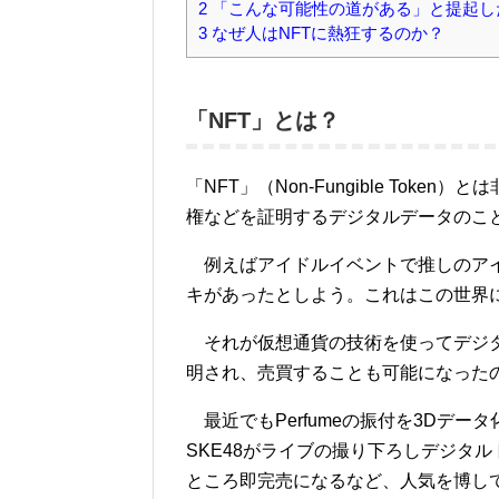
2
「こんな可能性の道がある」と提起し
3
なぜ人はNFTに熱狂するのか？
「NFT」とは？
「NFT」（Non-Fungible To
権などを証明するデジタルデータのこ
例えばアイドルイベントで推しのアイ
キがあったとしよう。これはこの世界
それが仮想通貨の技術を使ってデジタ
明され、売買することも可能になったの
最近でもPerfumeの振付を3Dデー
SKE48がライブの撮り下ろしデジタ
ところ即完売になるなど、人気を博し