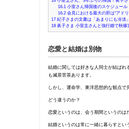
16
小室圭さん、3年ぶりの帰国！眞子さ
16.1
小室さん帰国後のスケジュール
16.2
会見における最大の肝は“アド
17
紀子さまの文書は「あまりにも冷淡」
18
眞子さま 小室圭さんと強行婚で秋篠
恋愛と結婚は別物
結婚に関しては好きな人同士が結ばれ
も滅茶苦茶あります。
しかし、運命学、東洋思想的な観点で
どう違うのか？
恋愛というのは、会う期間というのは
結婚というのは常に一緒に暮らすとい