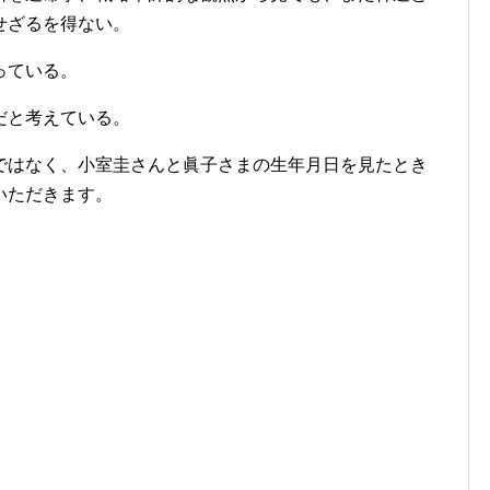
せざるを得ない。
っている。
だと考えている。
ではなく、小室圭さんと眞子さまの生年月日を見たとき
いただきます。