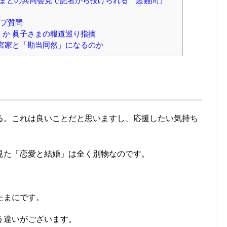
まとの共同会見で記者から投げられる「超難問」
リブ質問
か 眞子さまの報道巡り指摘
宮家と「勘当同然」になるのか
る。これは良いことだと思いますし、応援したい気持ち
見た「恋愛と結婚」は全く別物なのです。
たまにです。
う違いがございます。