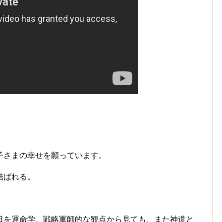
子さまの幸せを願っています。
結ばれる。
日を運命学、戦略軍師的な観点から見ても、また神道と