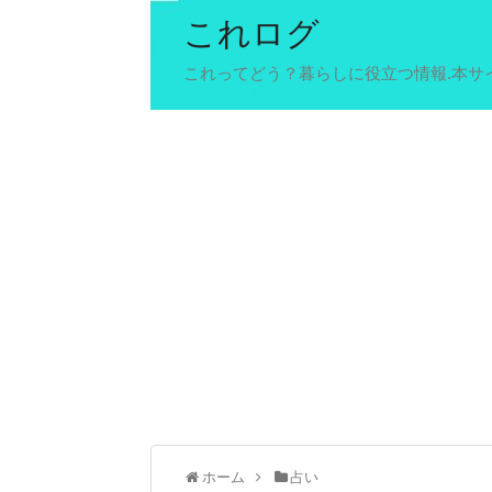
これログ
これってどう？暮らしに役立つ情報.本サ
ホーム
占い