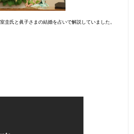
、小室圭氏と眞子さまの結婚を占いで解説していました。
。