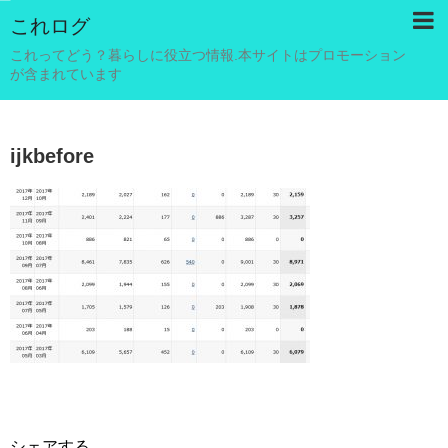
これログ
これってどう？暮らしに役立つ情報.本サイトはプロモーション
が含まれています
ijkbefore
シェアする