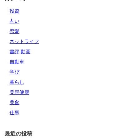
投資
占い
恋愛
ネットライフ
書評,動画
自動車
学び
暮らし
美容健康
美食
仕事
最近の投稿