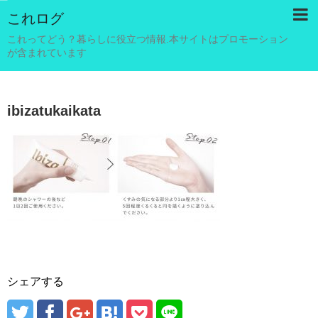
これログ
これってどう？暮らしに役立つ情報.本サイトはプロモーション
が含まれています
ibizatukaikata
シェアする