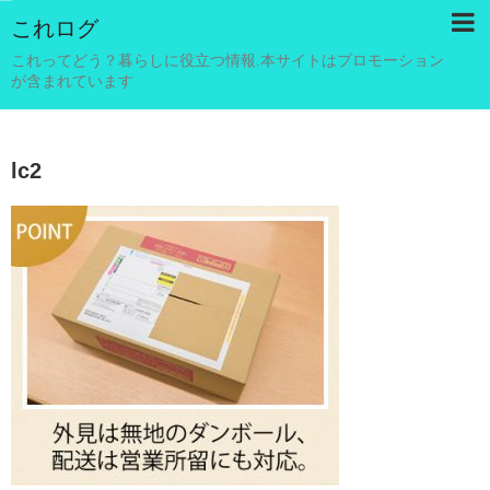
これログ
これってどう？暮らしに役立つ情報.本サイトはプロモーション
が含まれています
lc2