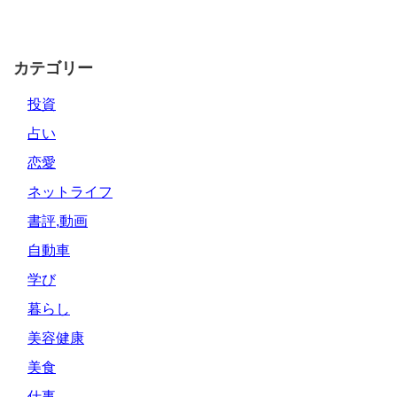
カテゴリー
投資
占い
恋愛
ネットライフ
書評,動画
自動車
学び
暮らし
美容健康
美食
仕事