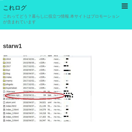
これログ
これってどう？暮らしに役立つ情報.本サイトはプロモーション
が含まれています
starw1