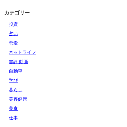
カテゴリー
投資
占い
恋愛
ネットライフ
書評,動画
自動車
学び
暮らし
美容健康
美食
仕事