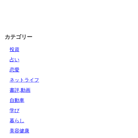
カテゴリー
投資
占い
恋愛
ネットライフ
書評,動画
自動車
学び
暮らし
美容健康