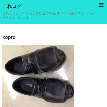
これログ
これってどう？暮らしに役立つ情報.本サイトはプロモーション
が含まれています
kopro